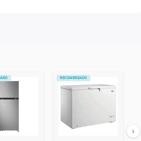
DADO
RECOMENDADO
›