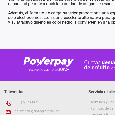
capacidad permite reducir la cantidad de cargas necesarias,
Además, el formato de carga superior proporciona una ex
solo electrodoméstico. Es una excelente alternativa par
y su atractivo diseño en color negro la convierten en una 
Televentas
Servicio al cli
(01) 612-6862
Términos y Con
Políticas de C
televentas@integraretail.pe
Legales y Prom