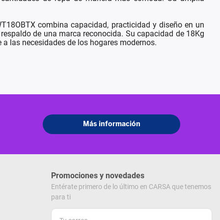
G WT18OBTX combina capacidad, practicidad y diseño en un
l respaldo de una marca reconocida. Su capacidad de 18Kg
se a las necesidades de los hogares modernos.
Promociones y novedades
Entérate primero de lo último en CARSA que tenemos
para ti