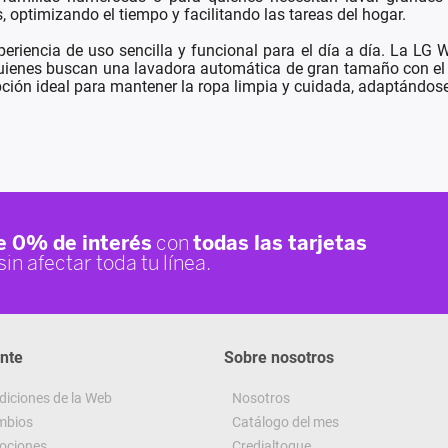
 optimizando el tiempo y facilitando las tareas del hogar.
periencia de uso sencilla y funcional para el día a día. La L
a quienes buscan una lavadora automática de gran tamaño con e
opción ideal para mantener la ropa limpia y cuidada, adaptándo
ente
Sobre nosotros
diciones de la Web
Nosotros
ambios
Catálogo del mes
ociones
Credialtoque