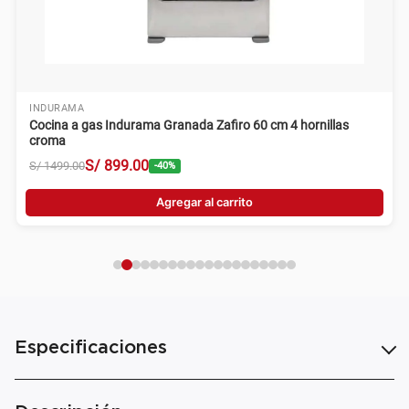
INDURAMA
Cocina a gas Indurama Granada Zafiro 60 cm 4 hornillas
croma
S/
899
.
00
S/
1499
.
00
-
40
%
Agregar al carrito
Especificaciones