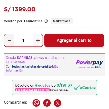
S/
1399
.
00
Vendido por
Tramontina
Marketplace
－
＋
Agregar al carrito
S/191.67
Llévatelo en
9 cuotas
de
SIN TARJETAS DE CRÉDITO
Conoce más aqui