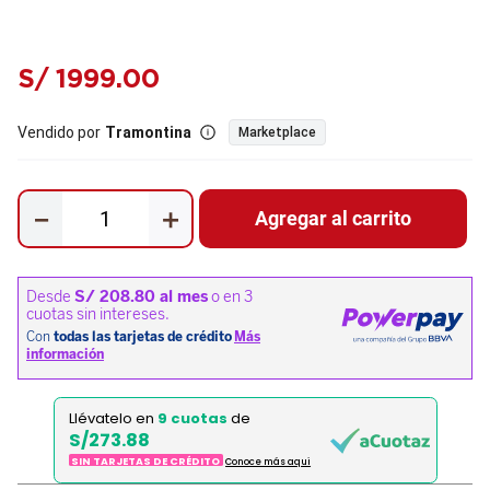
S/
1999
.
00
Vendido por
Tramontina
Marketplace
－
＋
Agregar al carrito
Llévatelo en
9 cuotas
de
S/273.88
SIN TARJETAS DE CRÉDITO
Conoce más aqui