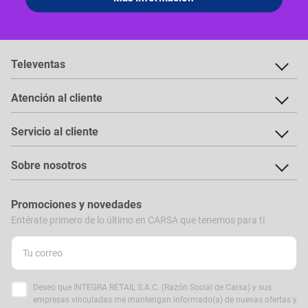
Televentas
Atención al cliente
Servicio al cliente
Sobre nosotros
Promociones y novedades
Entérate primero de lo último en CARSA que tenemos para ti
Deseo que INTEGRA RETAIL S.A.C. (Razón Social de Carsa) y sus
empresas vinculadas me mantengan informado(a) de nuevas ofertas y