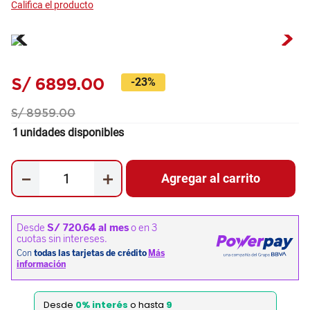
S/
6899
.
00
-
23%
S/
8959
.
00
1
unidades disponibles
－
＋
Agregar al carrito
Desde
0% interés
o hasta
9