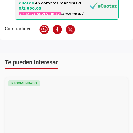
cuotas
en compras menores a
S/2,000.00
SIN TARJETAS DE CRÉDITO
Conoce más aqui
Te pueden interesar
RECOMENDADO