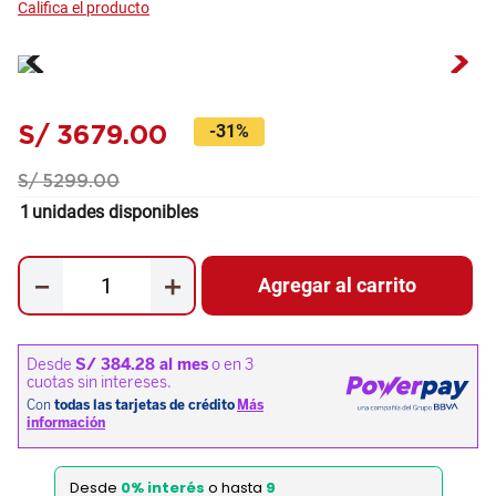
S/
3679
.
00
-
31%
S/
5299
.
00
1
unidades disponibles
－
＋
Agregar al carrito
Desde
0% interés
o hasta
9