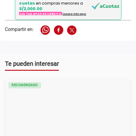
cuotas
en compras menores a
S/2,000.00
SIN TARJETAS DE CRÉDITO
Conoce más aqui
Te pueden interesar
RECOMENDADO