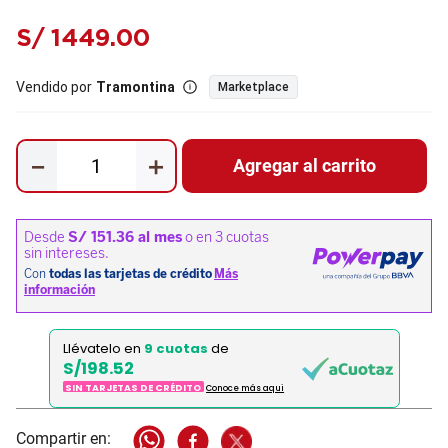
S/
1449
.
00
Vendido por
Tramontina
Marketplace
－
＋
Agregar al carrito
Llévatelo en
9 cuotas
de
S/198.52
SIN TARJETAS DE CRÉDITO
Conoce más aqui