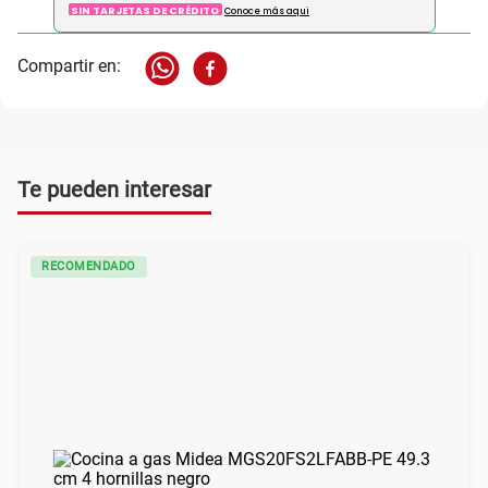
SIN TARJETAS DE CRÉDITO
Conoce más aqui
Te pueden interesar
RECOMENDADO