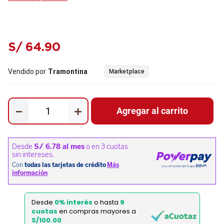
S/
64
.
90
Vendido por
Tramontina
Marketplace
－
＋
Agregar al carrito
Desde
0% interés
o hasta
9
cuotas
en compras mayores a
S/100.00