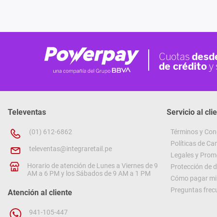
Televentas
Servicio al cli
(01) 612-6862
Términos y Con
Políticas de C
televentas@integraretail.pe
Legales y Prom
Horario de atención de Lunes a Viernes de 9
Protección de 
AM a 6 PM y los Sábados de 9 AM a 1 PM
Cómo pagar mi 
Preguntas frec
Atención al cliente
941-105-447