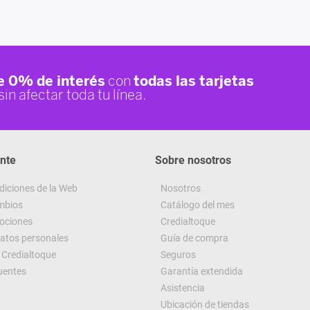
ente
Sobre nosotros
diciones de la Web
Nosotros
ambios
Catálogo del mes
ociones
Credialtoque
datos personales
Guía de compra
Credialtoque
Seguros
uentes
Garantía extendida
Asistencia
Ubicación de tiendas