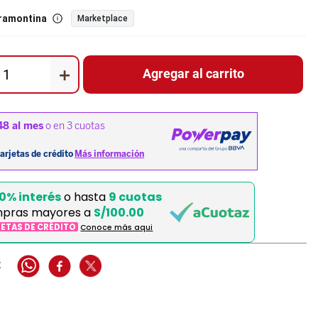
ramontina
Marketplace
＋
Agregar al carrito
0% interés
o hasta
9 cuotas
pras mayores a
S/100.00
JETAS DE CRÉDITO
Conoce más aqui