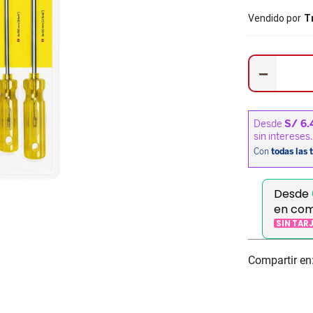
Vendido por
T
－
Desde
en com
SIN TAR