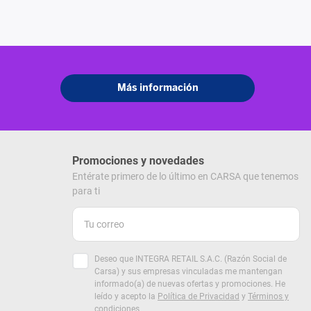
Promociones y novedades
Entérate primero de lo último en CARSA que tenemos
para ti
Deseo que INTEGRA RETAIL S.A.C. (Razón Social de
Carsa) y sus empresas vinculadas me mantengan
informado(a) de nuevas ofertas y promociones. He
leído y acepto la
Política de Privacidad
y
Términos y
condiciones