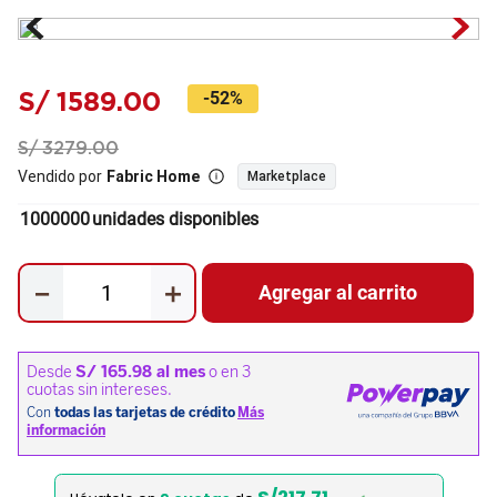
S/
1589
.
00
-
52%
S/
3279
.
00
Vendido por
Fabric Home
Marketplace
1000000
unidades disponibles
－
＋
Agregar al carrito