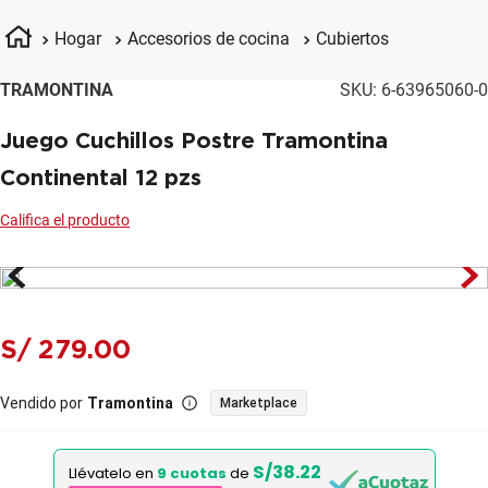
Hogar
Accesorios de cocina
Cubiertos
TRAMONTINA
SKU
:
6-63965060-0
Juego Cuchillos Postre Tramontina
Continental 12 pzs
S/
279
.
00
Vendido por
Tramontina
Marketplace
S/38.22
Llévatelo en
9 cuotas
de