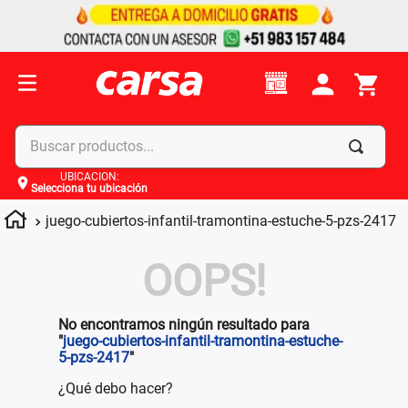
Buscar productos...
UBICACIÓN
:
Selecciona tu ubicación
Términos más buscados
juego-cubiertos-infantil-tramontina-estuche-5-pzs-2417
1
.
celulares
2
.
moto
OOPS!
3
.
laptop
4
.
apple
No encontramos ningún resultado para
"
juego-cubiertos-infantil-tramontina-estuche-
5-pzs-2417
"
¿Qué debo hacer?