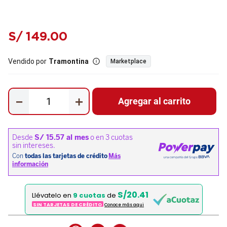
S/
149
.
00
Vendido por
Tramontina
Marketplace
－
＋
Agregar al carrito
S/20.41
Llévatelo en
9 cuotas
de
SIN TARJETAS DE CRÉDITO
Conoce más aqui