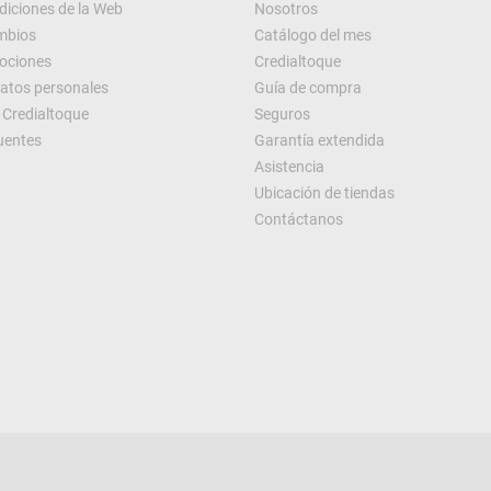
diciones de la Web
Nosotros
ambios
Catálogo del mes
ociones
Credialtoque
datos personales
Guía de compra
Credialtoque
Seguros
uentes
Garantía extendida
Asistencia
Ubicación de tiendas
Contáctanos