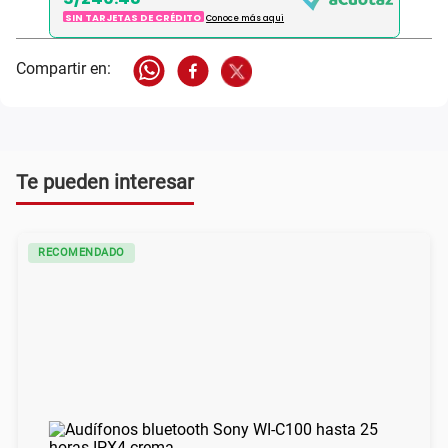
SIN TARJETAS DE CRÉDITO
Conoce más aqui
Te pueden interesar
RECOMENDADO