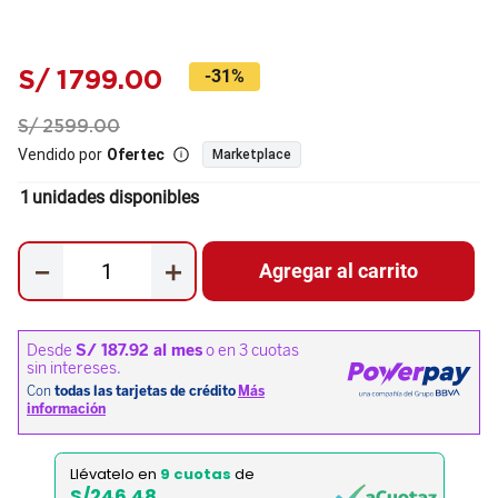
S/
1799
.
00
-
31%
S/
2599
.
00
Vendido por
Ofertec
Marketplace
1
unidades disponibles
－
＋
Agregar al carrito
Llévatelo en
9 cuotas
de
S/246.48