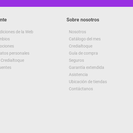
ente
Sobre nosotros
diciones de la Web
Nosotros
ambios
Catálogo del mes
ociones
Credialtoque
datos personales
Guía de compra
Credialtoque
Seguros
uentes
Garantía extendida
Asistencia
Ubicación de tiendas
Contáctanos