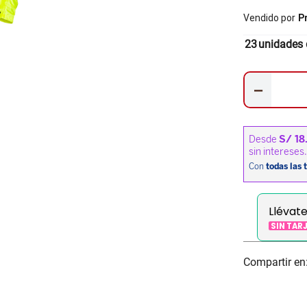
Vendido por
P
23
unidades 
－
Llévat
SIN TAR