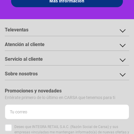
Televentas
Atención al cliente
Servicio al cliente
Sobre nosotros
Promociones y novedades
Entérate primero de lo último en CARSA que tenemos para ti
Deseo que INTEGRA RETAIL S.A.C. (Razón Social de Carsa) y sus
empresas vinculadas me mantengan informado(a) de nuevas ofertas y