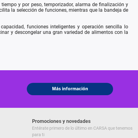
tiempo y por peso, temporizador, alarma de finalización y
lita la selección de funciones, mientras que la bandeja de
pacidad, funciones inteligentes y operación sencilla lo
ocinar y descongelar una gran variedad de alimentos con la
Promociones y novedades
Entérate primero de lo último en CARSA que tenemos
para ti