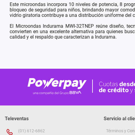
Este microondas incorpora 10 niveles de potencia, 8 prog
bloqueo de seguridad para niños, brindando mayor comodida
vidrio giratoria contribuye a una distribución uniforme del
El Microondas Indurama MWI-32TNEP reúne diseño, tecnol
convierten en una excelente alternativa para quienes busc
calidad y el respaldo que caracterizan a Indurama.
Televentas
Servicio al cli
(01) 612-6862
Términos y Con