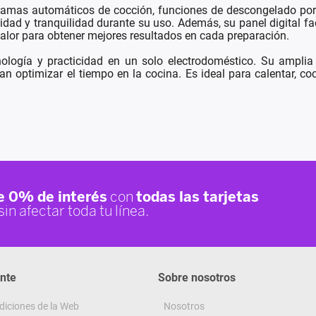
ramas automáticos de cocción, funciones de descongelado por 
d y tranquilidad durante su uso. Además, su panel digital faci
 calor para obtener mejores resultados en cada preparación.
ogía y practicidad en un solo electrodoméstico. Su amplia ca
an optimizar el tiempo en la cocina. Es ideal para calentar, c
ente
Sobre nosotros
diciones de la Web
Nosotros