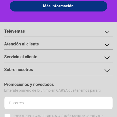
Televentas
Atención al cliente
Servicio al cliente
Sobre nosotros
Promociones y novedades
Entérate primero de lo último en CARSA que tenemos para ti
Deseo que INTEGRA RETAIL S.A.C. (Razón Social de Carsa) y sus