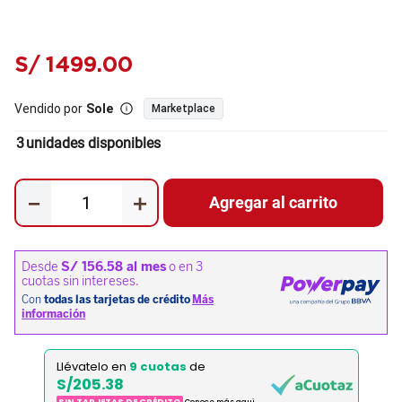
S/
1499
.
00
Vendido por
Sole
Marketplace
3
unidades disponibles
－
＋
Agregar al carrito
Llévatelo en
9 cuotas
de
S/205.38
SIN TARJETAS DE CRÉDITO