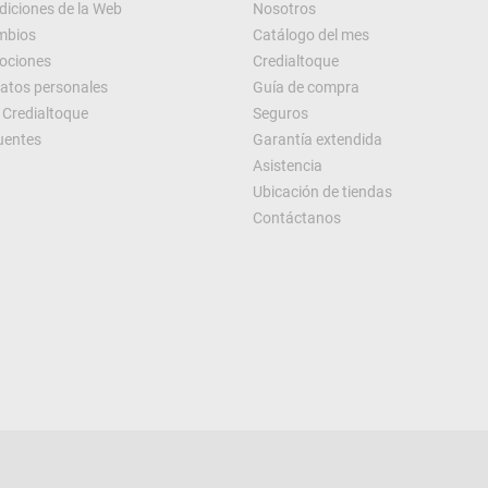
diciones de la Web
Nosotros
ambios
Catálogo del mes
ociones
Credialtoque
datos personales
Guía de compra
Credialtoque
Seguros
uentes
Garantía extendida
Asistencia
Ubicación de tiendas
Contáctanos