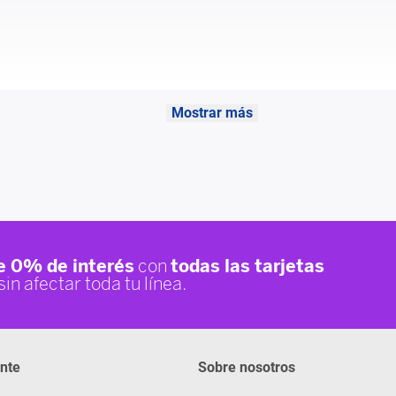
Mostrar más
 Clossing.
mplado.
ente
Sobre nosotros