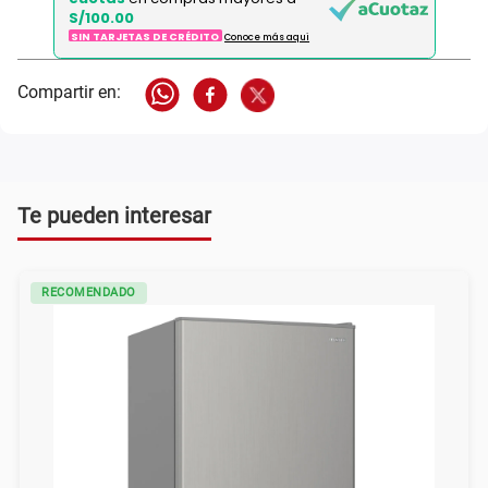
S/100.00
SIN TARJETAS DE CRÉDITO
Conoce más aqui
Te pueden interesar
RECOMENDADO