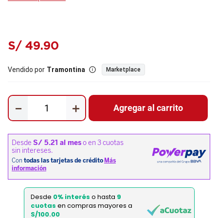
S/
49
.
90
Vendido por
Tramontina
Marketplace
－
＋
Agregar al carrito
Desde
0% interés
o hasta
9
cuotas
en compras mayores a
S/100.00