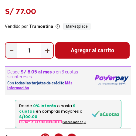
S/
77
.
00
Vendido por
Tramontina
Marketplace
－
＋
Agregar al carrito
Desde
0% interés
o hasta
9
cuotas
en compras mayores a
S/100.00
SIN TARJETAS DE CRÉDITO
Conoce más aqui