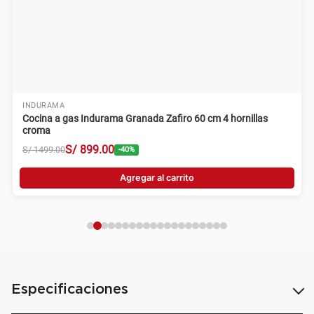
INDURAMA
Cocina a gas Indurama Granada Zafiro 60 cm 4 hornillas
croma
S/
899
.
00
S/
1499
.
00
-
40
%
Agregar al carrito
Especificaciones