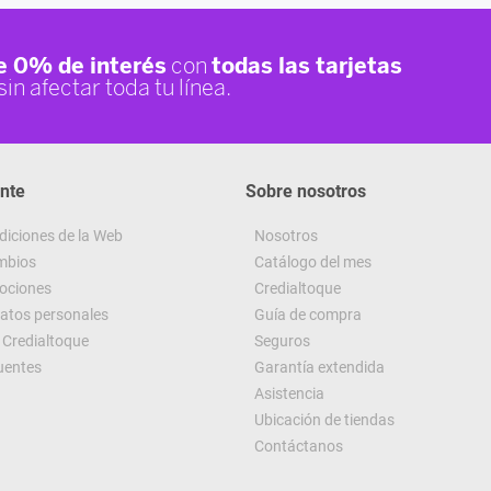
ente
Sobre nosotros
diciones de la Web
Nosotros
ambios
Catálogo del mes
ociones
Credialtoque
datos personales
Guía de compra
Credialtoque
Seguros
uentes
Garantía extendida
Asistencia
Ubicación de tiendas
Contáctanos