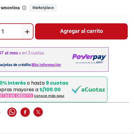
ramontina
Marketplace
＋
Agregar al carrito
0% interés
o hasta
9 cuotas
pras mayores a
S/100.00
JETAS DE CRÉDITO
Conoce más aqui