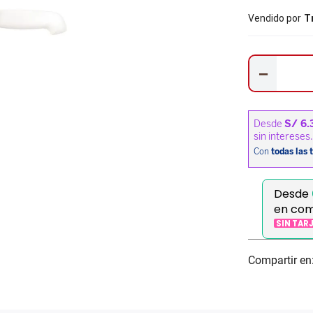
Vendido por
T
－
Desde
en com
SIN TAR