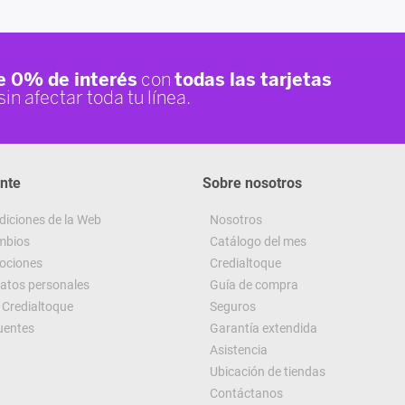
ente
Sobre nosotros
diciones de la Web
Nosotros
ambios
Catálogo del mes
ociones
Credialtoque
datos personales
Guía de compra
Credialtoque
Seguros
uentes
Garantía extendida
Asistencia
Ubicación de tiendas
Contáctanos