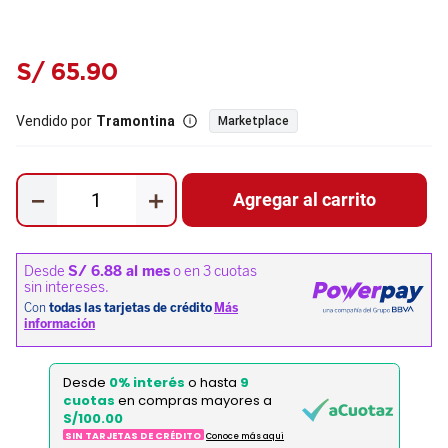
S/
65
.
90
Vendido por
Tramontina
Marketplace
－
＋
Agregar al carrito
Desde
0% interés
o hasta
9
cuotas
en compras mayores a
S/100.00
SIN TARJETAS DE CRÉDITO
Conoce más aqui