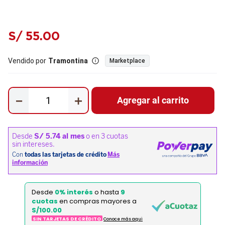
S/
55
.
00
Vendido por
Tramontina
Marketplace
－
＋
Agregar al carrito
Desde
0% interés
o hasta
9
cuotas
en compras mayores a
S/100.00
SIN TARJETAS DE CRÉDITO
Conoce más aqui