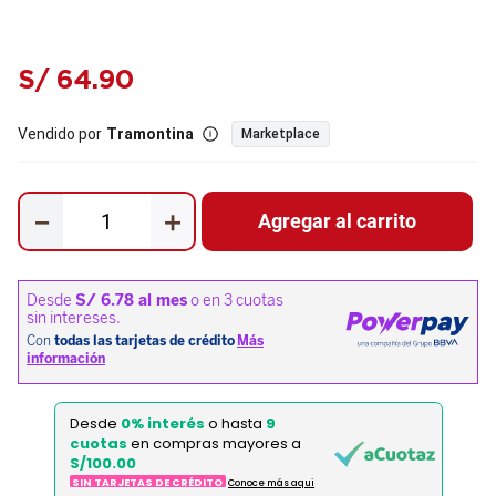
S/
64
.
90
Vendido por
Tramontina
Marketplace
－
＋
Agregar al carrito
Desde
0% interés
o hasta
9
cuotas
en compras mayores a
S/100.00
SIN TARJETAS DE CRÉDITO
Conoce más aqui