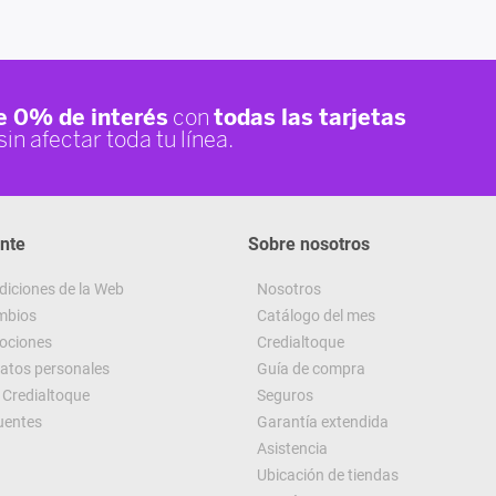
ente
Sobre nosotros
diciones de la Web
Nosotros
ambios
Catálogo del mes
ociones
Credialtoque
datos personales
Guía de compra
Credialtoque
Seguros
uentes
Garantía extendida
Asistencia
Ubicación de tiendas