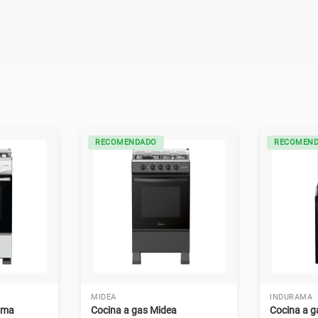
RECOMENDADO
RECOMEN
MIDEA
INDURAMA
ama
Cocina a gas Midea
Cocina a 