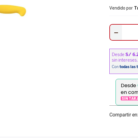
Vendido por
T
－
Desde
en com
SIN TAR