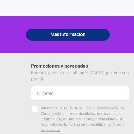
Promociones y novedades
Entérate primero de lo último en CARSA que tenemos
para ti
Deseo que INTEGRA RETAIL S.A.C. (Razón Social de
Carsa) y sus empresas vinculadas me mantengan
informado(a) de nuevas ofertas y promociones. He
leído y acepto la
Política de Privacidad
y
Términos y
condiciones