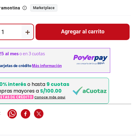
ramontina
Marketplace
＋
Agregar al carrito
0% interés
o hasta
9 cuotas
pras mayores a
S/100.00
JETAS DE CRÉDITO
Conoce más aqui