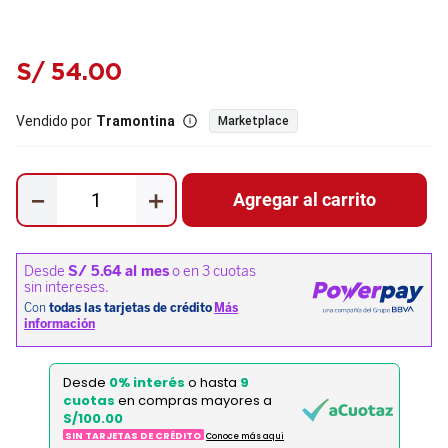
S/
54
.
00
Vendido por
Tramontina
Marketplace
－
＋
Agregar al carrito
Desde
0% interés
o hasta
9
cuotas
en compras mayores a
S/100.00
SIN TARJETAS DE CRÉDITO
Conoce más aqui