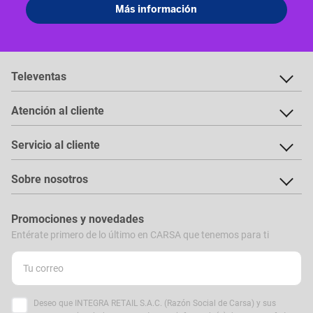
Televentas
Atención al cliente
Servicio al cliente
Sobre nosotros
Promociones y novedades
Entérate primero de lo último en CARSA que tenemos para ti
Deseo que INTEGRA RETAIL S.A.C. (Razón Social de Carsa) y sus