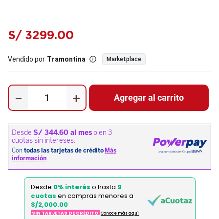
S/
3299
.
00
Vendido por
Tramontina
Marketplace
－
＋
Agregar al carrito
Desde
0% interés
o hasta
9
cuotas
en compras menores a
S/2,000.00
SIN TARJETAS DE CRÉDITO
Conoce más aqui