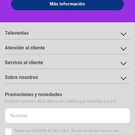
Televentas
Atención al cliente
Servicio al cliente
Sobre nosotros
Promociones y novedades
Entérate primero de lo último en CARSA que tenemos para ti
Deseo que INTEGRA RETAIL S.A.C. (Razón Social de Carsa) y sus