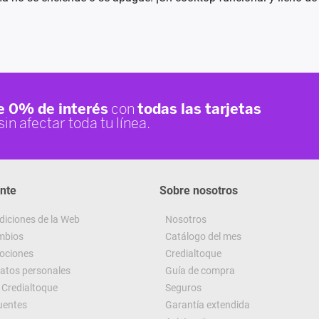
ente
Sobre nosotros
diciones de la Web
Nosotros
ambios
Catálogo del mes
ociones
Credialtoque
datos personales
Guía de compra
Credialtoque
Seguros
uentes
Garantía extendida