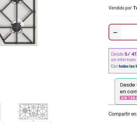
Vendido por
T
－
Desde
en co
SIN TAR