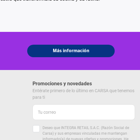
Promociones y novedades
Entérate primero de lo último en CARSA que tenemos
para ti
Deseo que INTEGRA RETAIL S.A.C. (Razón Social de
Carsa) y sus empresas vinculadas me mantengan
informado(a) de nuevas ofertas y promociones. He