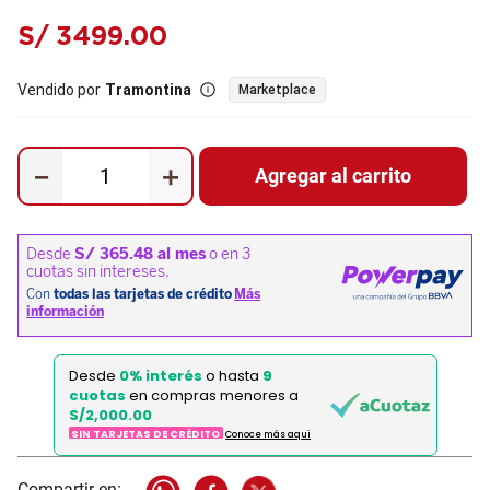
S/
3499
.
00
Vendido por
Tramontina
Marketplace
－
＋
Agregar al carrito
Desde
0% interés
o hasta
9
cuotas
en compras menores a
S/2,000.00
SIN TARJETAS DE CRÉDITO
Conoce más aqui