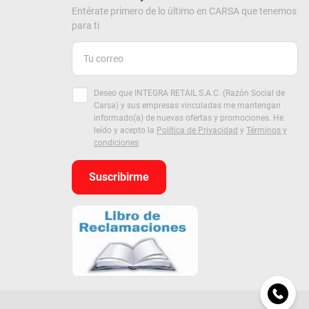
Entérate primero de lo último en CARSA que tenemos
para ti
Deseo que INTEGRA RETAIL S.A.C. (Razón Social de
Carsa) y sus empresas vinculadas me mantengan
informado(a) de nuevas ofertas y promociones. He
leído y acepto la
Política de Privacidad
y
Términos y
condiciones
Suscribirme