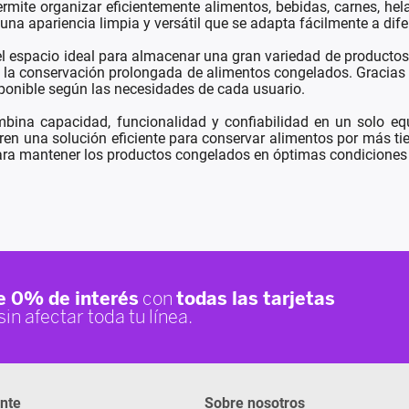
rmite organizar eficientemente alimentos, bebidas, carnes, he
na apariencia limpia y versátil que se adapta fácilmente a dife
el espacio ideal para almacenar una gran variedad de producto
a conservación prolongada de alimentos congelados. Gracias a 
sponible según las necesidades de cada usuario.
a capacidad, funcionalidad y confiabilidad en un solo equi
en una solución eficiente para conservar alimentos por más tie
 para mantener los productos congelados en óptimas condicione
ente
Sobre nosotros