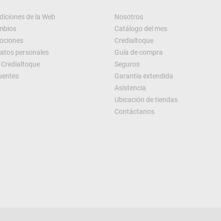
diciones de la Web
Nosotros
ambios
Catálogo del mes
ociones
Credialtoque
datos personales
Guía de compra
Credialtoque
Seguros
uentes
Garantía extendida
Asistencia
Ubicación de tiendas
Contáctanos