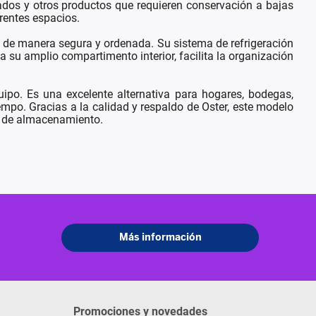
lados y otros productos que requieren conservación a bajas
rentes espacios.
s de manera segura y ordenada. Su sistema de refrigeración
su amplio compartimento interior, facilita la organización
po. Es una excelente alternativa para hogares, bodegas,
mpo. Gracias a la calidad y respaldo de Oster, este modelo
s de almacenamiento.
Promociones y novedades