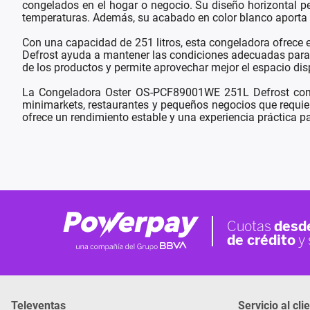
congelados en el hogar o negocio. Su diseño horizontal pe
temperaturas. Además, su acabado en color blanco aporta u
Con una capacidad de 251 litros, esta congeladora ofrece 
Defrost ayuda a mantener las condiciones adecuadas para l
de los productos y permite aprovechar mejor el espacio di
La Congeladora Oster OS-PCF89001WE 251L Defrost combin
minimarkets, restaurantes y pequeños negocios que requier
ofrece un rendimiento estable y una experiencia práctica
Televentas
Servicio al cli