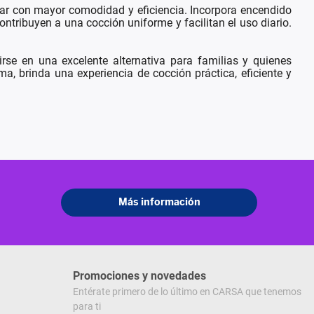
nar con mayor comodidad y eficiencia. Incorpora encendido
contribuyen a una cocción uniforme y facilitan el uso diario.
se en una excelente alternativa para familias y quienes
a, brinda una experiencia de cocción práctica, eficiente y
Promociones y novedades
Entérate primero de lo último en CARSA que tenemos
para ti