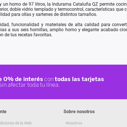
y un horno de 97 litros, la Indurama Cataluña QZ permite coci
erior, doble vidrio templado y termocontrol, características que 
ilidad para ollas y sartenes de distintos tamaños.
, funcionalidad y materiales de alta calidad para convertir
ias a sus seis hornillas, amplio horno y elegante acabado crom
n de tus recetas favoritas.
ente
Sobre nosotros
diciones de la Web
Nosotros