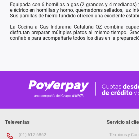
Equipada con 6 hornillas a gas (2 grandes y 4 medianas) 
eléctrico en hornillas y horno, quemadores sellados, luz int
Sus parrillas de hierro fundido ofrecen una excelente estab
La Cocina a Gas Indurama Cataluña QZ combina capacidad
disfrutan preparar múltiples platos al mismo tiempo. Grac
confiable para acompañarte todos los días en la preparació
Televentas
Servicio al cli
(01) 612-6862
Términos y Con