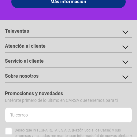
Televentas
Atención al cliente
Servicio al cliente
Sobre nosotros
Promociones y novedades
Entérate primero de lo último en CARSA que tenemos para ti
Deseo que INTEGRA RETAIL S.A.C. (Razón Social de Carsa) y sus
empresas vinculadas me mantengan informado(a) de nuevas ofertas y