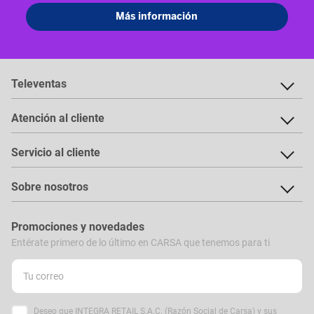
Televentas
Atención al cliente
Servicio al cliente
Sobre nosotros
Promociones y novedades
Entérate primero de lo último en CARSA que tenemos para ti
Deseo que INTEGRA RETAIL S.A.C. (Razón Social de Carsa) y sus