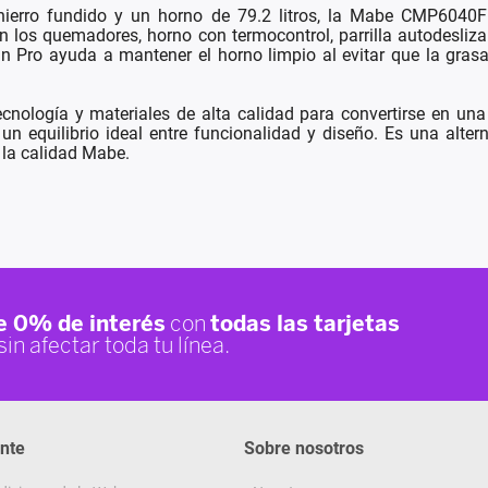
e hierro fundido y un horno de 79.2 litros, la Mabe CMP6040
n los quemadores, horno con termocontrol, parrilla autodesliz
an Pro ayuda a mantener el horno limpio al evitar que la gras
ogía y materiales de alta calidad para convertirse en una e
un equilibrio ideal entre funcionalidad y diseño. Es una alte
 la calidad Mabe.
ente
Sobre nosotros