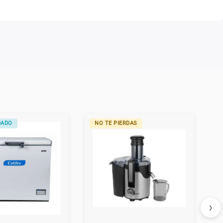
DADO
NO TE PIERDAS
›