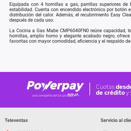
Equipada con 4 hornillas a gas, parrillas superiores d
estabilidad. Cuenta con encendido electrónico por botón e
distribución del calor. Además, el recubrimiento Easy Cle
después de cada uso.
La Cocina a Gas Mabe CMP6040FN0 reúne capacidad, tecnol
hornillas, amplio horno y elegante acabado negro, ofrece 
favoritas con mayor comodidad, eficiencia y el respaldo de
Televentas
Servicio al cli