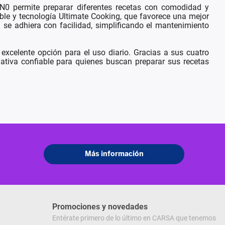
FN0 permite preparar diferentes recetas con comodidad y
able y tecnología Ultimate Cooking, que favorece una mejor
a se adhiera con facilidad, simplificando el mantenimiento
xcelente opción para el uso diario. Gracias a sus cuatro
rnativa confiable para quienes buscan preparar sus recetas
Promociones y novedades
Entérate primero de lo último en CARSA que tenemos