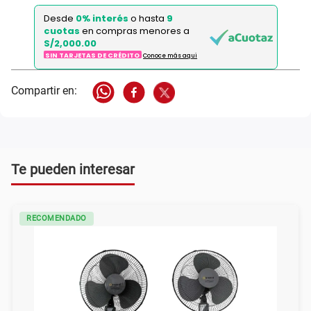
Desde
0% interés
o hasta
9
cuotas
en compras menores a
S/2,000.00
SIN TARJETAS DE CRÉDITO
Conoce más aqui
Te pueden interesar
RECOMENDADO