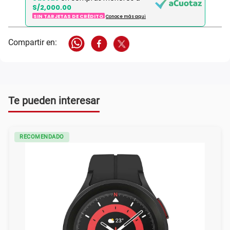
S/2,000.00
SIN TARJETAS DE CRÉDITO
Conoce más aqui
Te pueden interesar
RECOMENDADO