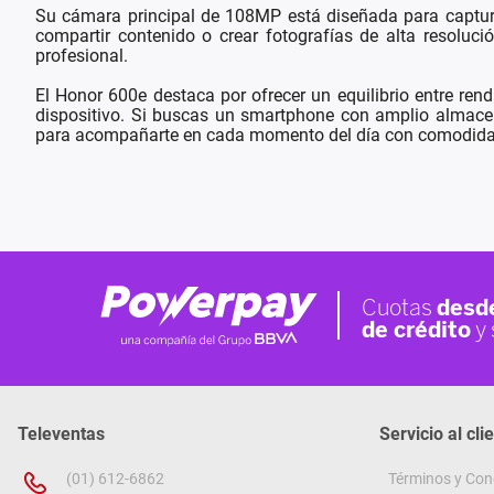
Su cámara principal de 108MP está diseñada para capturar
compartir contenido o crear fotografías de alta resolu
profesional.
El Honor 600e destaca por ofrecer un equilibrio entre rend
dispositivo. Si buscas un smartphone con amplio almace
para acompañarte en cada momento del día con comodidad
Televentas
Servicio al cli
(01) 612-6862
Términos y Con