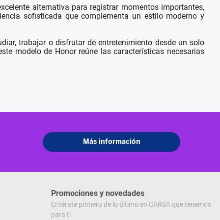
xcelente alternativa para registrar momentos importantes,
riencia sofisticada que complementa un estilo moderno y
diar, trabajar o disfrutar de entretenimiento desde un solo
te modelo de Honor reúne las características necesarias
Promociones y novedades
Entérate primero de lo último en CARSA que tenemos
para ti