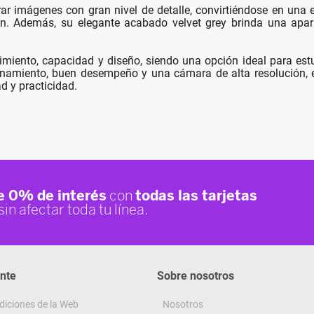
 imágenes con gran nivel de detalle, convirtiéndose en una e
ción. Además, su elegante acabado velvet grey brinda una apa
imiento, capacidad y diseño, siendo una opción ideal para estu
namiento, buen desempeño y una cámara de alta resolución, es
 y practicidad.
ente
Sobre nosotros
diciones de la Web
Nosotros