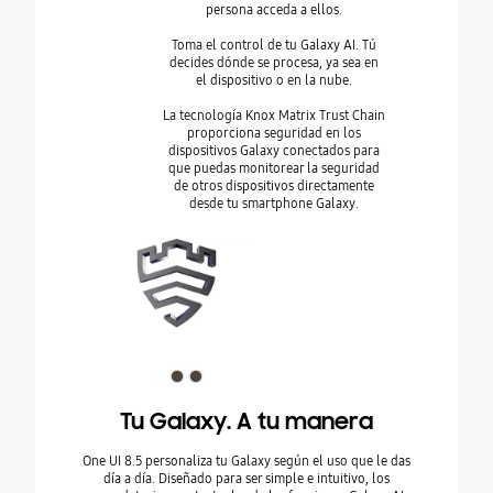
persona acceda a ellos.
Toma el control de tu Galaxy AI. Tú
decides dónde se procesa, ya sea en
el dispositivo o en la nube.
La tecnología Knox Matrix Trust Chain
proporciona seguridad en los
dispositivos Galaxy conectados para
que puedas monitorear la seguridad
de otros dispositivos directamente
desde tu smartphone Galaxy.
Tu Galaxy. A tu manera
Dúo Hi
One UI 8.5 personaliza tu Galaxy según el uso que le das
día a día. Diseñado para ser simple e intuitivo, los
Empareja el 