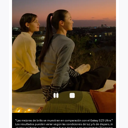
*Las mejoras de brillo se muestran en comparación con el Galaxy S25 Ultra.*
Los resultados pueden variar según las condiciones de luz y/o de disparo, in
cluidos múltiples sujetos, sujetos fuera de foco o en movimiento.*Compara