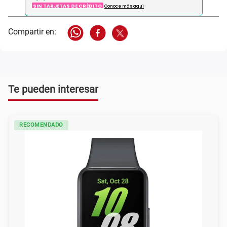
SIN TARJETAS DE CRÉDITO
Conoce más aqui
Te pueden interesar
RECOMENDADO