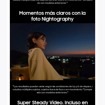
do con modelos anteriores.*
Momentos más claros con la
foto Nightography
*Los resultados pueden variar según las condiciones de luz y/o de disparo, i
ncluidos múltiples sujetos, sujetos fuera de foco o en movimiento.*Compar
ado con modelos anteriores.*
Super Steady Video. Incluso en