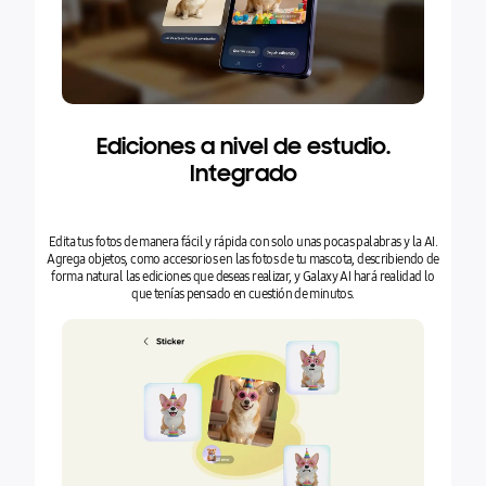
Ediciones a nivel de estudio.
Integrado
Edita tus fotos de manera fácil y rápida con solo unas pocas palabras y la AI.
Agrega objetos, como accesorios en las fotos de tu mascota, describiendo de
forma natural las ediciones que deseas realizar, y Galaxy AI hará realidad lo
que tenías pensado en cuestión de minutos.