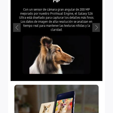
MP
Acerca lo 
óptica hast
Con un sensor de cámara gran angular de 200 MP
estabiliz
mejorado por nuestro ProVisual Engine, el Galaxy S26
Ultra está diseñado para capturar los detalles más finos.
Los datos de imagen de alta resolución se analizan en
tiempo real para mantener las texturas nítidas y la
claridad.