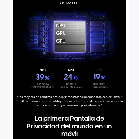
tiempo real.
*Las mejoras de rendimiento del AP mostradas se comparan con el Galaxy S
25 Ultra. El rendimiento real dependerá del entorno del usuario, las condicio
nes y el software y aplicaciones preinstaladas.*
La primera Pantalla de
Privacidad del mundo en un
móvil