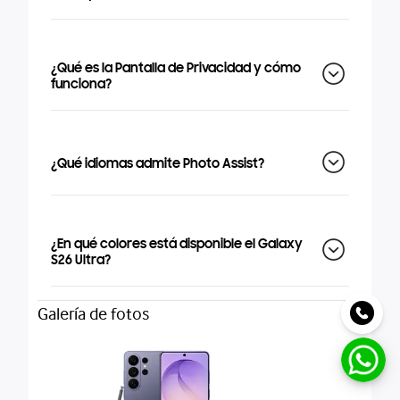
¿Qué es la Pantalla de Privacidad y cómo
funciona?
¿Qué idiomas admite Photo Assist?
¿En qué colores está disponible el Galaxy
S26 Ultra?
Galería de fotos