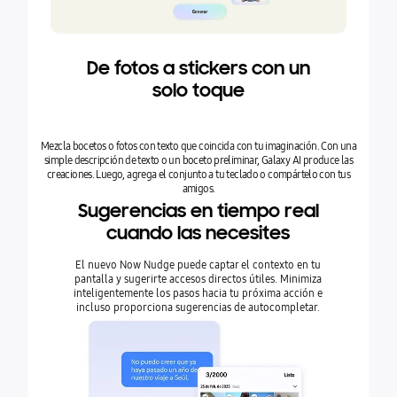
De fotos a stickers con un
solo toque
Mezcla bocetos o fotos con texto que coincida con tu imaginación. Con una
simple descripción de texto o un boceto preliminar, Galaxy AI produce las
creaciones. Luego, agrega el conjunto a tu teclado o compártelo con tus
amigos.
Sugerencias en tiempo real
cuando las necesites
El nuevo Now Nudge puede captar el contexto en tu
pantalla y sugerirte accesos directos útiles. Minimiza
inteligentemente los pasos hacia tu próxima acción e
incluso proporciona sugerencias de autocompletar.