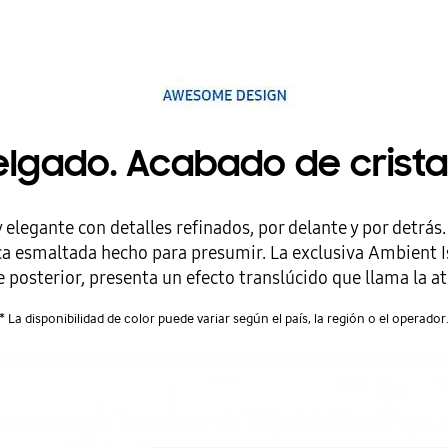
lgado. Acabado de cristal 
 elegante con detalles refinados, por delante y por detrás
mica esmaltada hecho para presumir. La exclusiva Ambient 
e posterior, presenta un efecto translúcido que llama la a
* La disponibilidad de color puede variar según el país, la región o el operador