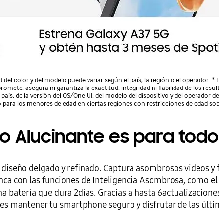
ad del color y del modelo puede variar según el país, la región o el operador. 
mete, asegura ni garantiza la exactitud, integridad ni fiabilidad de los resul
país, de la versión del OS/One UI, del modelo del dispositivo y del operador d
o para los menores de edad en ciertas regiones con restricciones de edad sobre
Lo Alucinante es para todo
diseño delgado y refinado. Captura asombrosos videos y f
unca con las funciones de Inteligencia Asombrosa, como el 
na batería que dura 2días. Gracias a hasta 6actualizacione
des mantener tu smartphone seguro y disfrutar de las últ