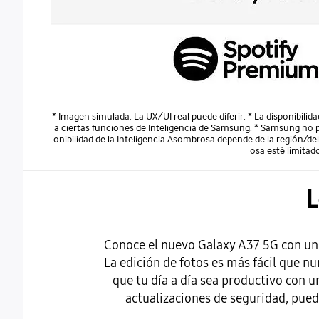
* Imagen simulada. La UX/UI real puede diferir. * La disponibilid
a ciertas funciones de Inteligencia de Samsung. * Samsung no pro
onibilidad de la Inteligencia Asombrosa depende de la región/del 
osa esté limitad
Conoce el nuevo Galaxy A37 5G con un 
La edición de fotos es más fácil que n
que tu día a día sea productivo con u
actualizaciones de seguridad, pue