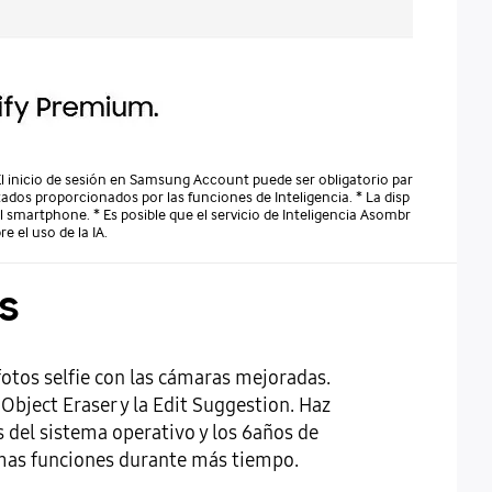
* El inicio de sesión en Samsung Account puede ser obligatorio par
tados proporcionados por las funciones de Inteligencia. * La disp
el smartphone. * Es posible que el servicio de Inteligencia Asombr
 el uso de la IA.
s
otos selfie con las cámaras mejoradas.
Object Eraser y la Edit Suggestion. Haz
s del sistema operativo y los 6años de
imas funciones durante más tiempo.