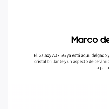
Marco de
El Galaxy A37 5G ya está aquí: delgado y
cristal brillante y un aspecto de cerá
la part