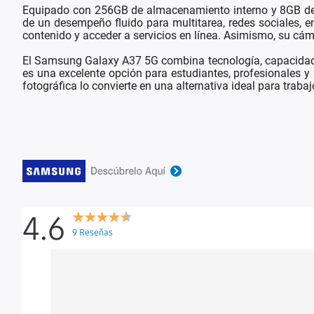
Equipado con 256GB de almacenamiento interno y 8GB de 
de un desempeño fluido para multitarea, redes sociales, e
contenido y acceder a servicios en línea. Asimismo, su c
El Samsung Galaxy A37 5G combina tecnología, capacidad y 
es una excelente opción para estudiantes, profesionales y
fotográfica lo convierte en una alternativa ideal para trab
4.6
9 Reseñas