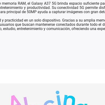
memoria RAM, el Galaxy A37 5G brinda espacio suficiente para
ntretenimiento y productividad. Su conectividad 5G permite dis
ámara principal de 50MP ayuda a capturar imágenes con gran de
practicidad en un solo dispositivo. Gracias a su amplia memor
 usuarios que buscan mantenerse conectados durante todo el dí
ajo, estudio, entretenimiento y comunicación, ofreciendo una ex