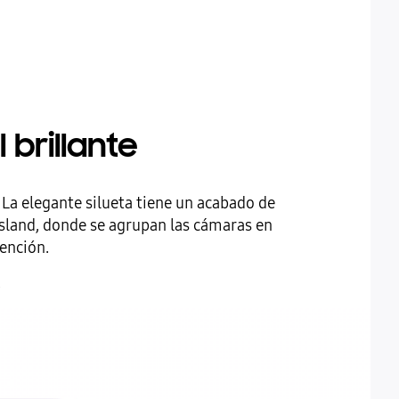
brillante
. La elegante silueta tiene un acabado de
Island, donde se agrupan las cámaras en
tención.
.