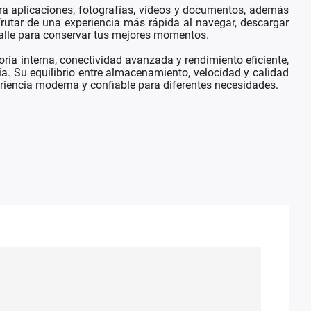
 aplicaciones, fotografías, videos y documentos, además
frutar de una experiencia más rápida al navegar, descargar
talle para conservar tus mejores momentos.
ia interna, conectividad avanzada y rendimiento eficiente,
a. Su equilibrio entre almacenamiento, velocidad y calidad
periencia moderna y confiable para diferentes necesidades.