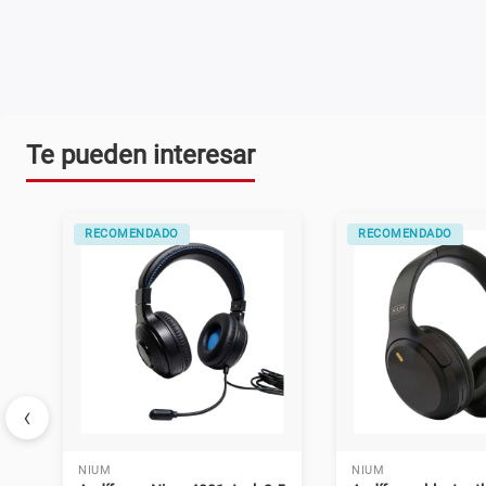
Te pueden interesar
RECOMENDADO
RECOMENDADO
‹
NIUM
NIUM