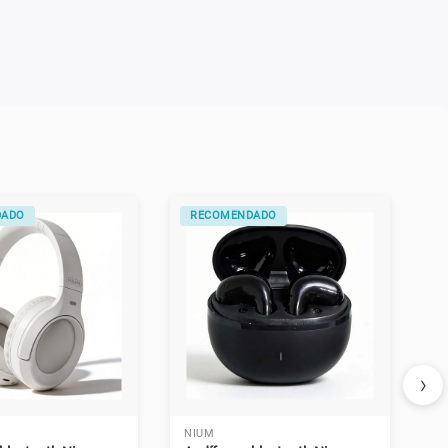
DADO
RECOMENDADO
›
NIUM