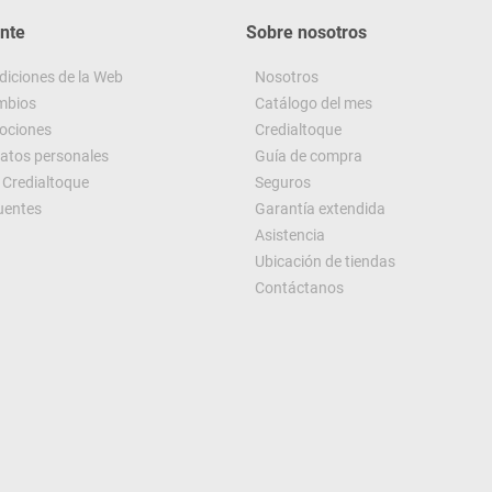
ente
Sobre nosotros
diciones de la Web
Nosotros
ambios
Catálogo del mes
ociones
Credialtoque
datos personales
Guía de compra
Credialtoque
Seguros
uentes
Garantía extendida
Asistencia
Ubicación de tiendas
Contáctanos