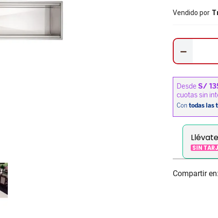
Vendido por
T
－
Llévat
SIN TAR