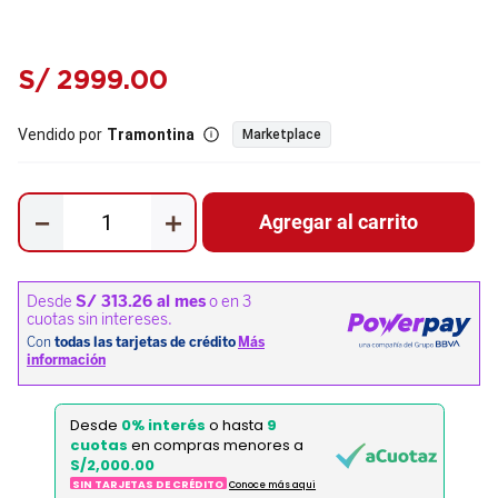
S/
2999
.
00
Vendido por
Tramontina
Marketplace
－
＋
Agregar al carrito
Desde
0% interés
o hasta
9
cuotas
en compras menores a
S/2,000.00
SIN TARJETAS DE CRÉDITO
Conoce más aqui