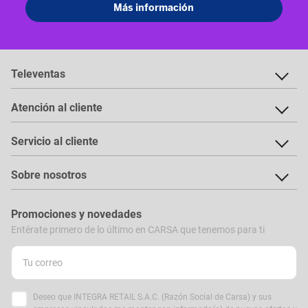
Televentas
Atención al cliente
Servicio al cliente
Sobre nosotros
Promociones y novedades
Entérate primero de lo último en CARSA que tenemos para ti
Deseo que INTEGRA RETAIL S.A.C. (Razón Social de Carsa) y sus