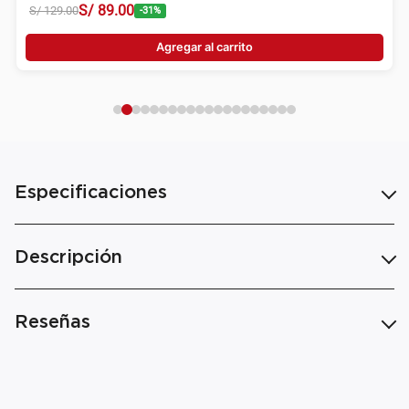
S/
89
.
00
S/
129
.
00
-
31
%
Agregar al carrito
Especificaciones
Descripción
Reseñas