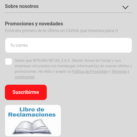
Sobre nosotros
Promociones y novedades
Entérate primero de lo último en CARSA que tenemos para ti
Deseo que INTEGRA RETAIL S.A.C. (Razón Social de Carsa) y sus
empresas vinculadas me mantengan informado(a) de nuevas ofertas y
promociones. He leído y acepto la
Política de Privacidad
y
Términos y
condiciones
Suscribirme