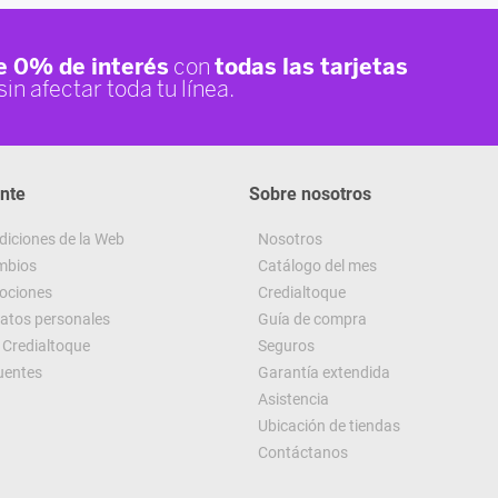
ente
Sobre nosotros
diciones de la Web
Nosotros
ambios
Catálogo del mes
ociones
Credialtoque
datos personales
Guía de compra
Credialtoque
Seguros
uentes
Garantía extendida
Asistencia
Ubicación de tiendas
Contáctanos