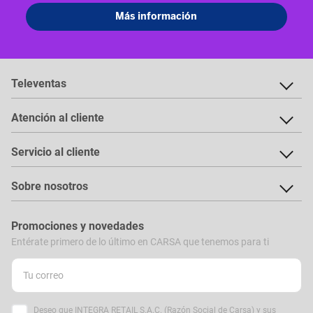
Televentas
Atención al cliente
Servicio al cliente
Sobre nosotros
Promociones y novedades
Entérate primero de lo último en CARSA que tenemos para ti
Deseo que INTEGRA RETAIL S.A.C. (Razón Social de Carsa) y sus