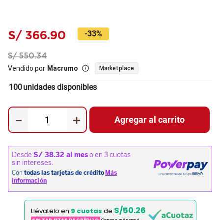
S/
366
.
90
-
33%
S/
550
.
34
Vendido por
Macrumo
Marketplace
100
unidades disponibles
－
＋
Agregar al carrito
S/50.26
Llévatelo en
9 cuotas
de
SIN TARJETAS DE CRÉDITO