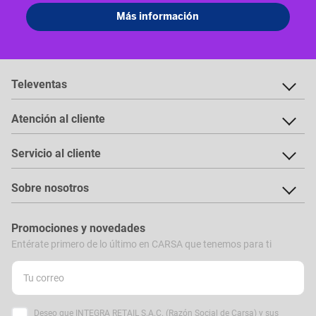
Televentas
Atención al cliente
Servicio al cliente
Sobre nosotros
Promociones y novedades
Entérate primero de lo último en CARSA que tenemos para ti
Deseo que INTEGRA RETAIL S.A.C. (Razón Social de Carsa) y sus